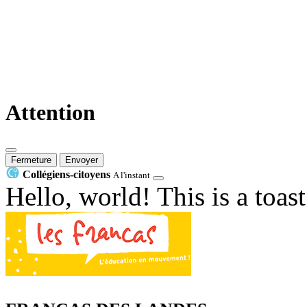
Attention
Fermeture
Envoyer
Collégiens-citoyens
A l'instant
Hello, world! This is a toas