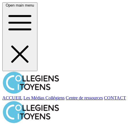
Open main menu
ACCUEIL
Les Médias Collégiens
Centre de ressources
CONTACT