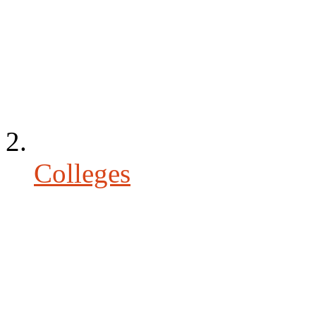
Colleges