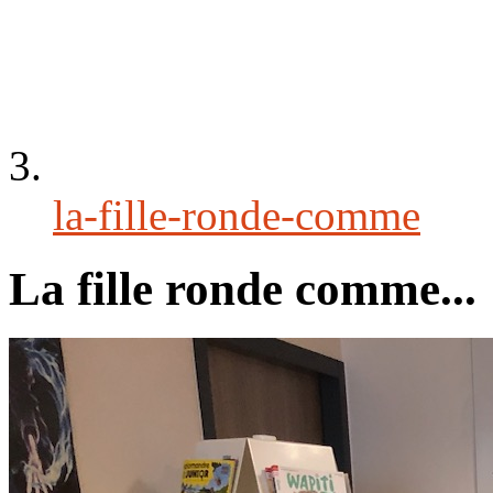
la-fille-ronde-comme
La fille ronde comme...