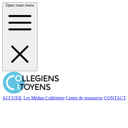
Open main menu
ACCUEIL
Les Médias Collégiens
Centre de ressources
CONTACT