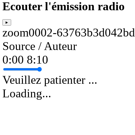
Ecouter l'émission radio
►
zoom0002-63763b3d042bd
Source / Auteur
0:00
8:10
Veuillez patienter ...
Loading...