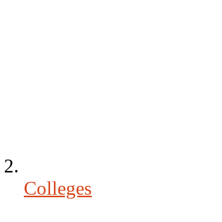
Colleges