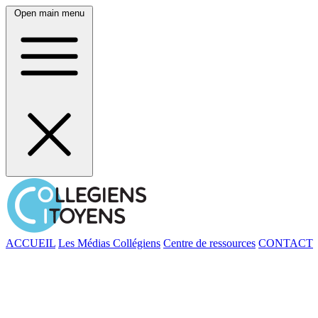
Open main menu
ACCUEIL
Les Médias Collégiens
Centre de ressources
CONTACT