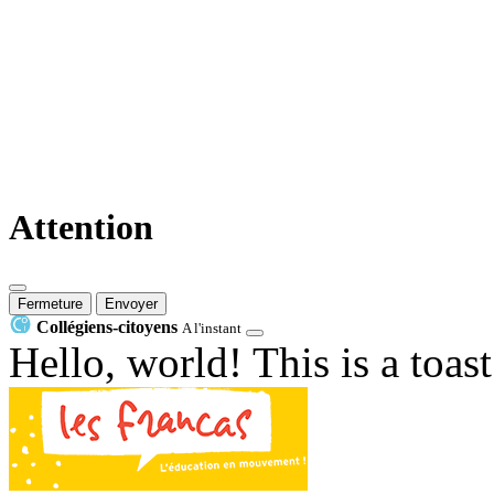
Attention
Fermeture
Envoyer
Collégiens-citoyens
A l'instant
Hello, world! This is a toas