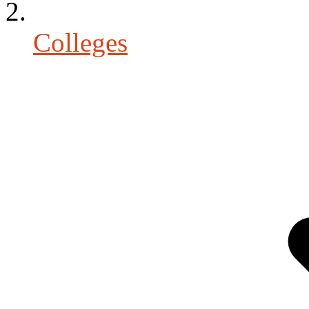
Colleges