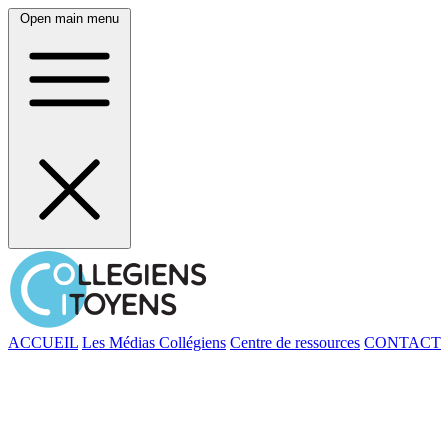
Open main menu
ACCUEIL
Les Médias Collégiens
Centre de ressources
CONTACT