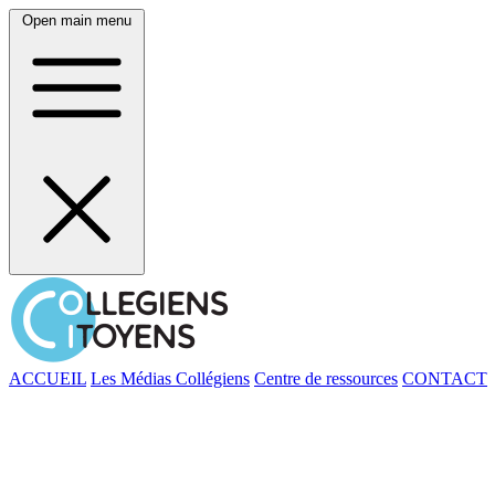
Open main menu
ACCUEIL
Les Médias Collégiens
Centre de ressources
CONTACT