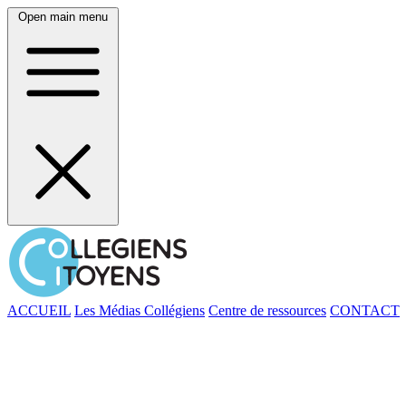
Open main menu
ACCUEIL
Les Médias Collégiens
Centre de ressources
CONTACT