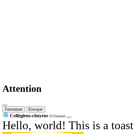
Attention
Fermeture
Envoyer
Collégiens-citoyens
A l'instant
Hello, world! This is a toas