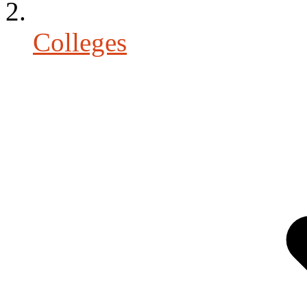
Colleges