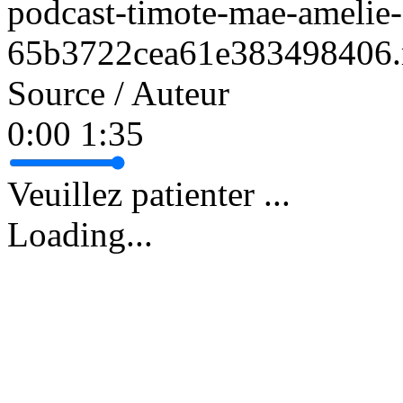
podcast-timote-mae-amelie-
65b3722cea61e383498406
Source / Auteur
0:00
1:35
Veuillez patienter ...
Loading...