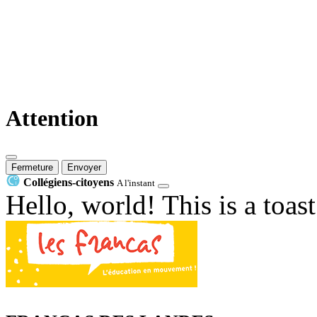
Attention
Fermeture
Envoyer
Collégiens-citoyens
A l'instant
Hello, world! This is a toas