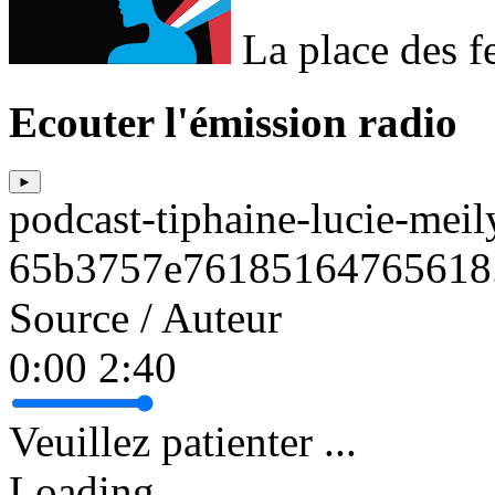
La place des 
Ecouter l'émission radio
►
podcast-tiphaine-lucie-mei
65b3757e76185164765618
Source / Auteur
0:00
2:40
Veuillez patienter ...
Loading...