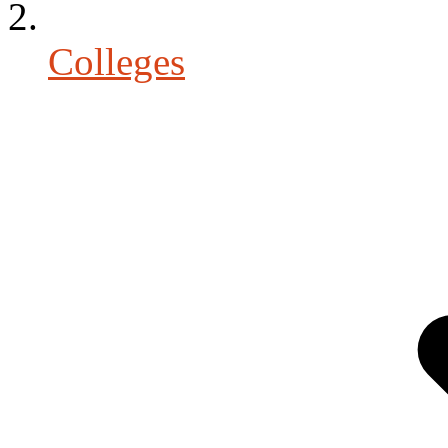
Colleges