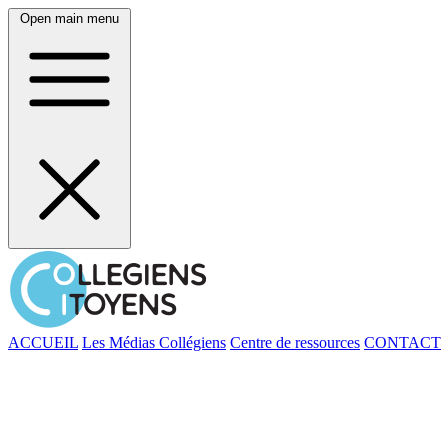
Open main menu
ACCUEIL
Les Médias Collégiens
Centre de ressources
CONTACT