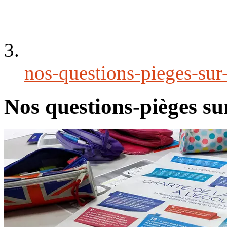
nos-questions-pieges-sur-
Nos questions-pièges sur 