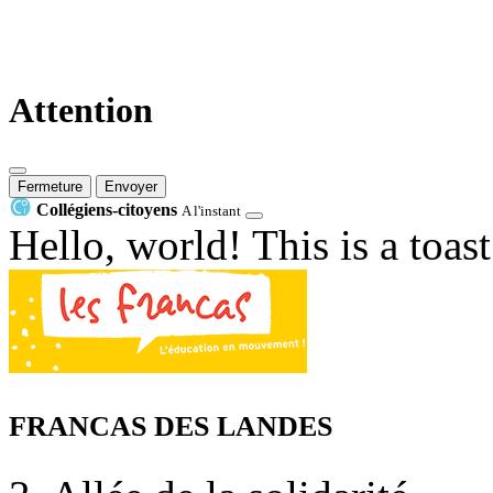
Attention
Fermeture
Envoyer
Collégiens-citoyens
A l'instant
Hello, world! This is a toas
FRANCAS DES LANDES