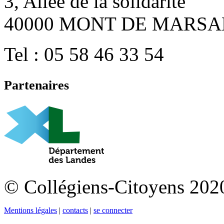
3, Allée de la solidarité
40000 MONT DE MARSA
Tel : 05 58 46 33 54
Partenaires
© Collégiens-Citoyens 2020 
Mentions légales
|
contacts
|
se connecter