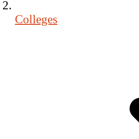
Colleges