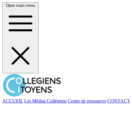
Open main menu
ACCUEIL
Les Médias Collégiens
Centre de ressources
CONTACT