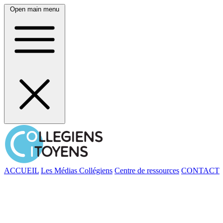
Open main menu
ACCUEIL
Les Médias Collégiens
Centre de ressources
CONTACT