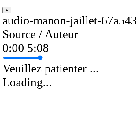
►
audio-manon-jaillet-67a5
Source / Auteur
0:00
5:08
Veuillez patienter ...
Loading...