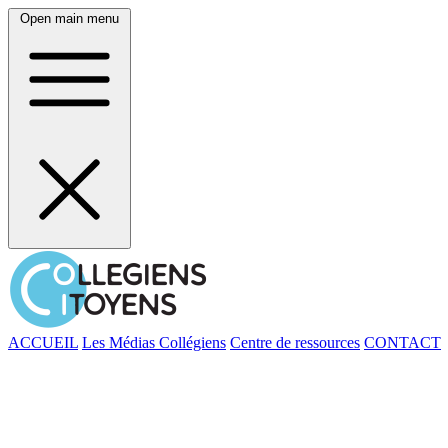
Open main menu
ACCUEIL
Les Médias Collégiens
Centre de ressources
CONTACT