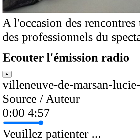
A l'occasion des rencontre
des professionnels du specta
Ecouter l'émission radio
►
villeneuve-de-marsan-luc
Source / Auteur
0:00
4:57
Veuillez patienter ...