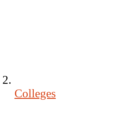
Colleges