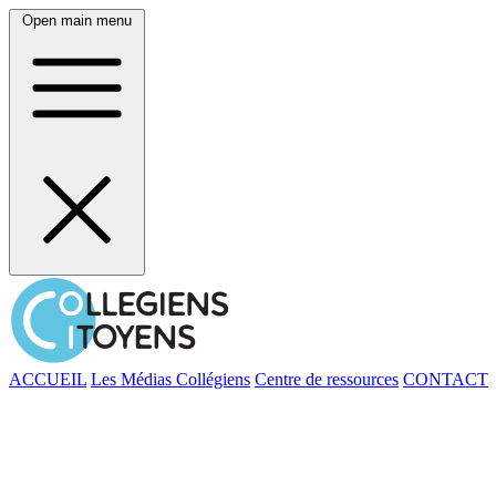
Open main menu
ACCUEIL
Les Médias Collégiens
Centre de ressources
CONTACT