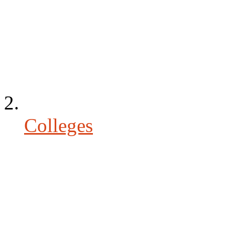
Colleges