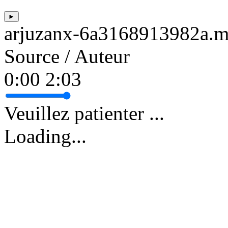
►
arjuzanx-6a3168913982a.
Source / Auteur
0:00
2:03
Veuillez patienter ...
Loading...