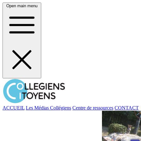
Open main menu
ACCUEIL
Les Médias Collégiens
Centre de ressources
CONTACT