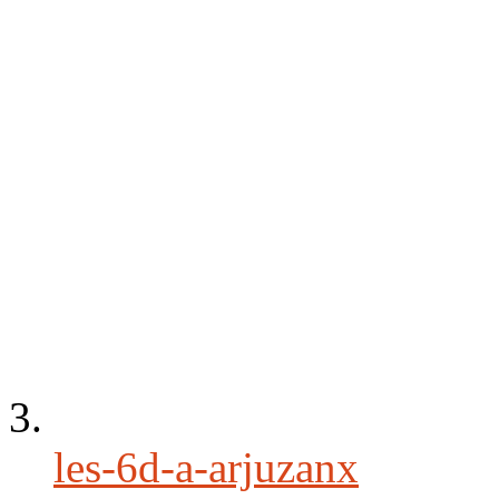
les-6d-a-arjuzanx