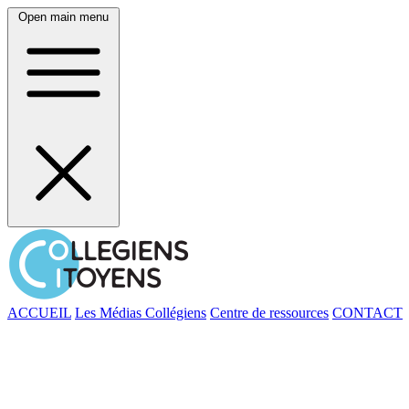
Open main menu
ACCUEIL
Les Médias Collégiens
Centre de ressources
CONTACT