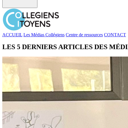
ACCUEIL
Les Médias Collégiens
Centre de ressources
CONTACT
LES 5 DERNIERS ARTICLES DES MÉD