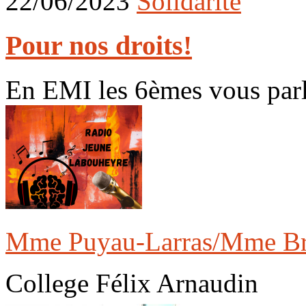
22/06/2023
Solidarité
Pour nos droits!
En EMI les 6èmes vous parlen
Mme Puyau-Larras/Mme Br
College Félix Arnaudin