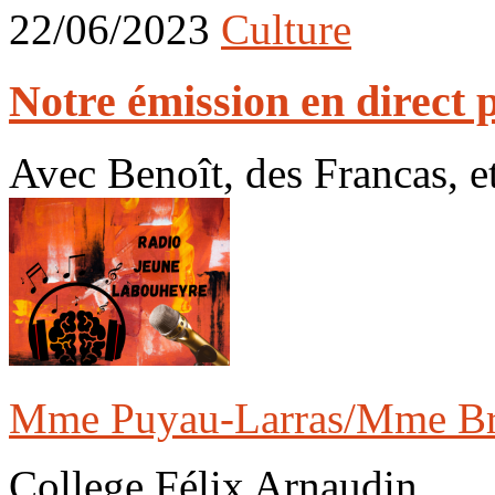
22/06/2023
Culture
Notre émission en direct 
Avec Benoît, des Francas, e
Mme Puyau-Larras/Mme Br
College Félix Arnaudin