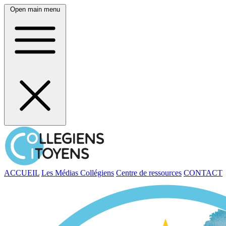
Open main menu
ACCUEIL
Les Médias Collégiens
Centre de ressources
CONTACT