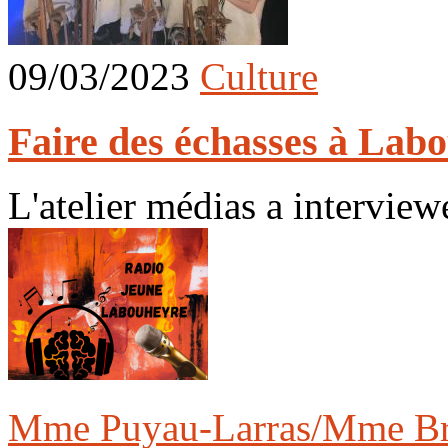
09/03/2023
Culture
Faire des échasses à Lab
L'atelier médias a interview
Mme Puyau-Larras/Mme Br