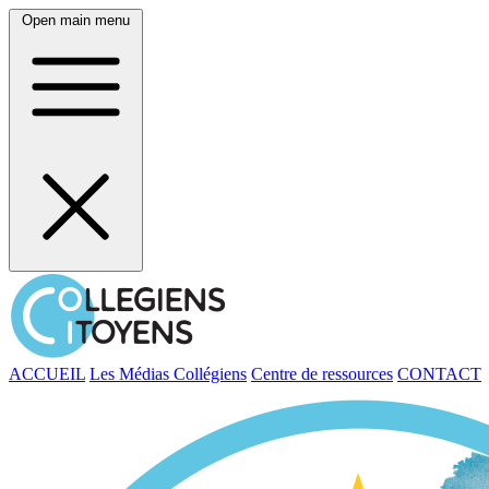
Open main menu
ACCUEIL
Les Médias Collégiens
Centre de ressources
CONTACT